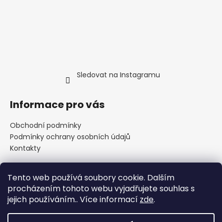
Sledovat na Instagramu
Informace pro vás
Obchodní podmínky
Podmínky ochrany osobních údajů
Kontakty
Tento web používá soubory cookie. Dalším
Přijímáme online platby
procházením tohoto webu vyjadřujete souhlas s
jejich používáním.. Více informací
zde
.