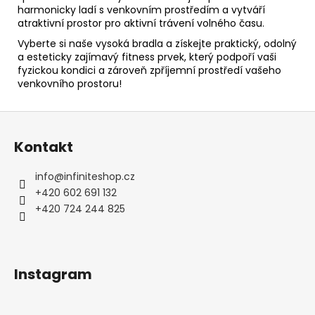
harmonicky ladí s venkovním prostředím a vytváří
atraktivní prostor pro aktivní trávení volného času.
Vyberte si naše vysoká bradla a získejte praktický, odolný
a esteticky zajímavý fitness prvek, který podpoří vaši
fyzickou kondici a zároveň zpříjemní prostředí vašeho
venkovního prostoru!
Z
á
Kontakt
p
a
info
@
infiniteshop.cz
t
+420 602 691 132
í
+420 724 244 825
Instagram