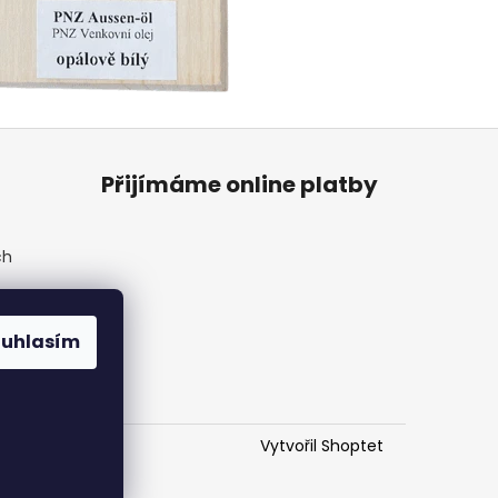
Přijímáme online platby
ch
ouhlasím
Vytvořil Shoptet