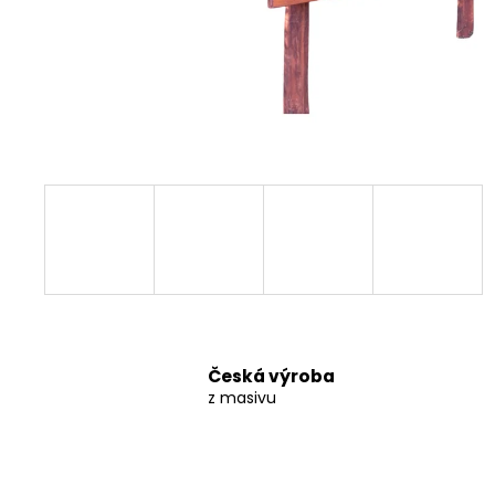
157 300 Kč
Česká výroba
z masivu