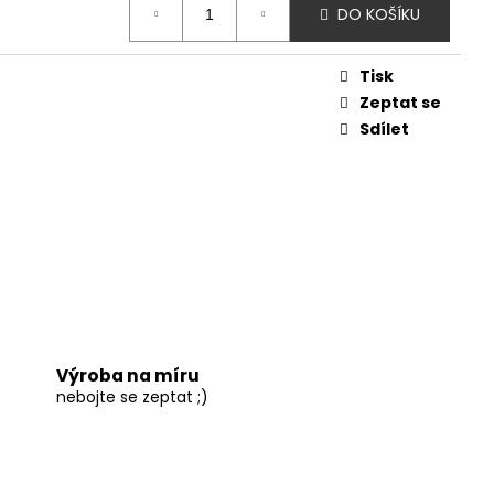
DO KOŠÍKU
Tisk
Zeptat se
Sdílet
Výroba na míru
nebojte se zeptat ;)