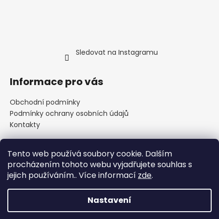
Sledovat na Instagramu
Informace pro vás
Obchodní podmínky
Podmínky ochrany osobních údajů
Kontakty
Tento web používá soubory cookie. Dalším
Přijímáme online platby
procházením tohoto webu vyjadřujete souhlas s
jejich používáním.. Více informací
zde
.
Nastavení
Vytvořil Shoptet