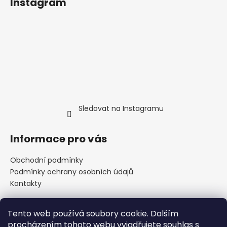
Instagram
Sledovat na Instagramu
Informace pro vás
Obchodní podmínky
Podmínky ochrany osobních údajů
Kontakty
Tento web používá soubory cookie. Dalším
Přijímáme online platby
procházením tohoto webu vyjadřujete souhlas s